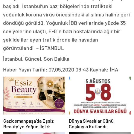
başladı. İstanbul’un bazı bölgelerinde trafikteki
yoğunluk korona virüs öncesindeki alışılmış haline geri
döndüğü görüldü. Yoğunluk İBB verilerinde yüzde 35
seviyelerine ulaştı. E-5’in bazı noktalarında ağır bir
şekilde ilerleyen trafik drone ile havadan
görüntülendi. – İSTANBUL
İstanbul, Güncel, Son Dakika
Haber Yayın Tarihi: 07.05.2020 06:43 Kaynak: İHA
Gaziosmanpaşa’da Eşsiz
Dünya Sivaslılar Günü
Beauty’ye Yoğun İlgi ⭐
Coşkuyla Kutlandı