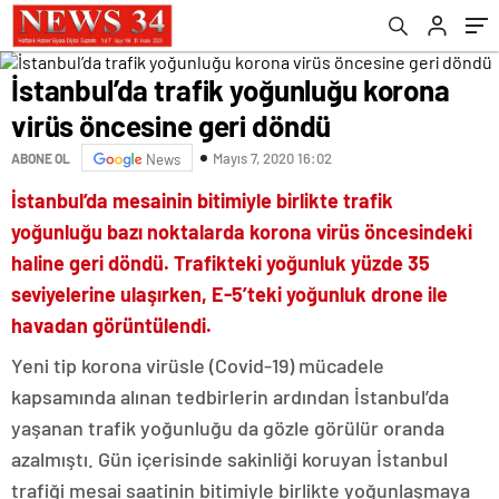
İstanbul’da trafik yoğunluğu korona
virüs öncesine geri döndü
Mayıs 7, 2020 16:02
ABONE OL
News
İstanbul’da mesainin bitimiyle birlikte trafik
yoğunluğu bazı noktalarda korona virüs öncesindeki
haline geri döndü. Trafikteki yoğunluk yüzde 35
seviyelerine ulaşırken, E-5’teki yoğunluk drone ile
havadan görüntülendi.
Yeni tip korona virüsle (Covid-19) mücadele
kapsamında alınan tedbirlerin ardından İstanbul’da
yaşanan trafik yoğunluğu da gözle görülür oranda
azalmıştı. Gün içerisinde sakinliği koruyan İstanbul
trafiği mesai saatinin bitimiyle birlikte yoğunlaşmaya