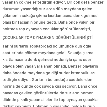
yaşanan çökmeler tedirgin ediyor. Bir çok defa benzer
durumun yaşandığı surlarda dün meydana gelen
çökmenin sokağa çıkma kısıtlamasına denk gelmesi
olası bir facianın önüne geçti. Daha önce yakın bir
noktada top oynayan çocuklar görüntülenmişti.
ÇOCUKLAR TOP OYNARKEN GÖRÜNTÜLENMİŞTİ
Tarihi surların Topkapı’daki bölümünde dün öğle
saatlerinde çökme meydana geldi. Sokağa çıkma
kısıtlamasına denk gelmesi nedeniyle şans eseri
olayda ölen yada yaralanan olmadı. Benzer olayların
daha öncede meydana geldiği surlar İstanbulluları
tedirgin ediyor. Surların bulunduğu caddelerden,
normalde günde çok sayıda kişi geçiyor. Daha önce
havadan çekilen görüntülerde de surların hemen
dibinde piknik yapan aileler ile top oynayan çocuklar
dikkat çekmişti. Çökmenin yaşandığı bölge bugün