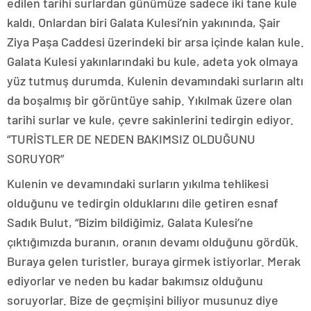
edilen tarihi surlardan günümüze sadece iki tane kule
kaldı. Onlardan biri Galata Kulesi’nin yakınında, Şair
Ziya Paşa Caddesi üzerindeki bir arsa içinde kalan kule.
Galata Kulesi yakınlarındaki bu kule, adeta yok olmaya
yüz tutmuş durumda. Kulenin devamındaki surların altı
da boşalmış bir görüntüye sahip. Yıkılmak üzere olan
tarihi surlar ve kule, çevre sakinlerini tedirgin ediyor.
“TURİSTLER DE NEDEN BAKIMSIZ OLDUĞUNU
SORUYOR”
Kulenin ve devamındaki surların yıkılma tehlikesi
olduğunu ve tedirgin olduklarını dile getiren esnaf
Sadık Bulut, “Bizim bildiğimiz, Galata Kulesi’ne
çıktığımızda buranın, oranın devamı olduğunu gördük.
Buraya gelen turistler, buraya girmek istiyorlar. Merak
ediyorlar ve neden bu kadar bakımsız olduğunu
soruyorlar. Bize de geçmişini biliyor musunuz diye