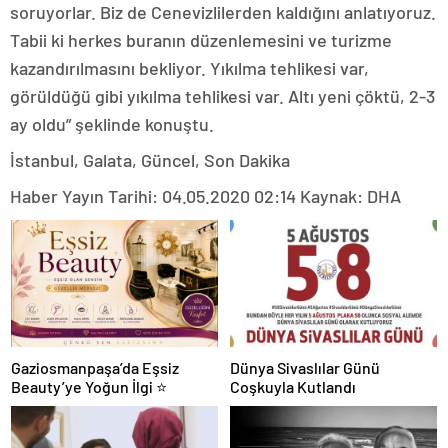
soruyorlar. Biz de Cenevizlilerden kaldığını anlatıyoruz.
Tabii ki herkes buranın düzenlemesini ve turizme
kazandırılmasını bekliyor. Yıkılma tehlikesi var,
görüldüğü gibi yıkılma tehlikesi var. Altı yeni çöktü, 2-3
ay oldu” şeklinde konuştu.
İstanbul, Galata, Güncel, Son Dakika
Haber Yayın Tarihi: 04.05.2020 02:14 Kaynak: DHA
Gaziosmanpaşa’da Eşsiz
Dünya Sivaslılar Günü
Beauty’ye Yoğun İlgi ⭐
Coşkuyla Kutlandı