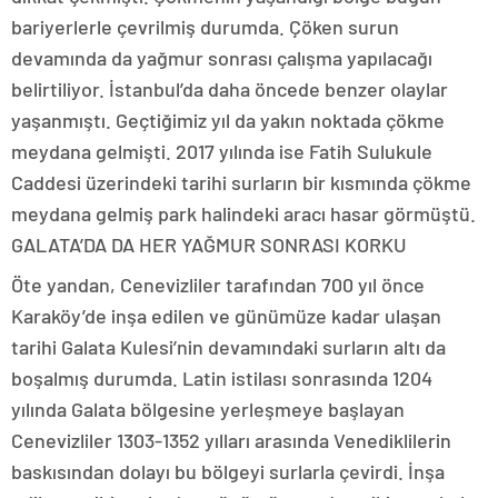
bariyerlerle çevrilmiş durumda. Çöken surun
devamında da yağmur sonrası çalışma yapılacağı
belirtiliyor. İstanbul’da daha öncede benzer olaylar
yaşanmıştı. Geçtiğimiz yıl da yakın noktada çökme
meydana gelmişti. 2017 yılında ise Fatih Sulukule
Caddesi üzerindeki tarihi surların bir kısmında çökme
meydana gelmiş park halindeki aracı hasar görmüştü.
GALATA’DA DA HER YAĞMUR SONRASI KORKU
Öte yandan, Cenevizliler tarafından 700 yıl önce
Karaköy’de inşa edilen ve günümüze kadar ulaşan
tarihi Galata Kulesi’nin devamındaki surların altı da
boşalmış durumda. Latin istilası sonrasında 1204
yılında Galata bölgesine yerleşmeye başlayan
Cenevizliler 1303-1352 yılları arasında Venediklilerin
baskısından dolayı bu bölgeyi surlarla çevirdi. İnşa