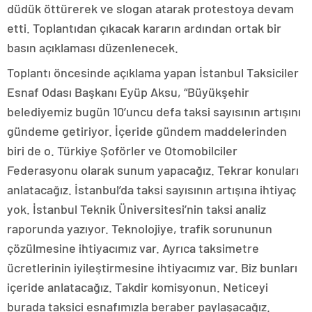
düdük öttürerek ve slogan atarak protestoya devam
etti. Toplantıdan çıkacak kararın ardından ortak bir
basın açıklaması düzenlenecek.
Toplantı öncesinde açıklama yapan İstanbul Taksiciler
Esnaf Odası Başkanı Eyüp Aksu, “Büyükşehir
belediyemiz bugün 10’uncu defa taksi sayısının artışını
gündeme getiriyor. İçeride gündem maddelerinden
biri de o. Türkiye Şoförler ve Otomobilciler
Federasyonu olarak sunum yapacağız. Tekrar konuları
anlatacağız. İstanbul’da taksi sayısının artışına ihtiyaç
yok. İstanbul Teknik Üniversitesi’nin taksi analiz
raporunda yazıyor. Teknolojiye, trafik sorununun
çözülmesine ihtiyacımız var. Ayrıca taksimetre
ücretlerinin iyileştirmesine ihtiyacımız var. Biz bunları
içeride anlatacağız. Takdir komisyonun. Neticeyi
burada taksici esnafımızla beraber paylaşacağız.