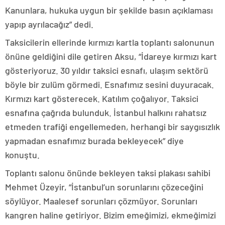
Kanunlara, hukuka uygun bir şekilde basın açıklaması
yapıp ayrılacağız” dedi.
Taksicilerin ellerinde kırmızı kartla toplantı salonunun
önüne geldiğini dile getiren Aksu, “İdareye kırmızı kart
gösteriyoruz. 30 yıldır taksici esnafı, ulaşım sektörü
böyle bir zulüm görmedi. Esnafımız sesini duyuracak.
Kırmızı kart gösterecek. Katılım çoğalıyor. Taksici
esnafına çağrıda bulunduk. İstanbul halkını rahatsız
etmeden trafiği engellemeden, herhangi bir saygısızlık
yapmadan esnafımız burada bekleyecek” diye
konuştu.
Toplantı salonu önünde bekleyen taksi plakası sahibi
Mehmet Üzeyir, “İstanbul’un sorunlarını çözeceğini
söylüyor. Maalesef sorunları çözmüyor. Sorunları
kangren haline getiriyor. Bizim emeğimizi, ekmeğimizi