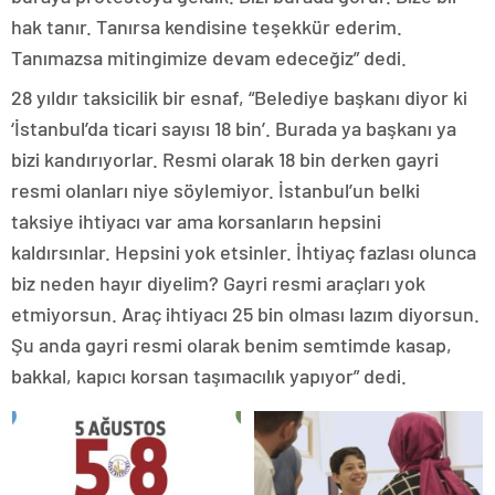
hak tanır. Tanırsa kendisine teşekkür ederim.
Tanımazsa mitingimize devam edeceğiz” dedi.
28 yıldır taksicilik bir esnaf, “Belediye başkanı diyor ki
‘İstanbul’da ticari sayısı 18 bin’. Burada ya başkanı ya
bizi kandırıyorlar. Resmi olarak 18 bin derken gayri
resmi olanları niye söylemiyor. İstanbul’un belki
taksiye ihtiyacı var ama korsanların hepsini
kaldırsınlar. Hepsini yok etsinler. İhtiyaç fazlası olunca
biz neden hayır diyelim? Gayri resmi araçları yok
etmiyorsun. Araç ihtiyacı 25 bin olması lazım diyorsun.
Şu anda gayri resmi olarak benim semtimde kasap,
bakkal, kapıcı korsan taşımacılık yapıyor” dedi.