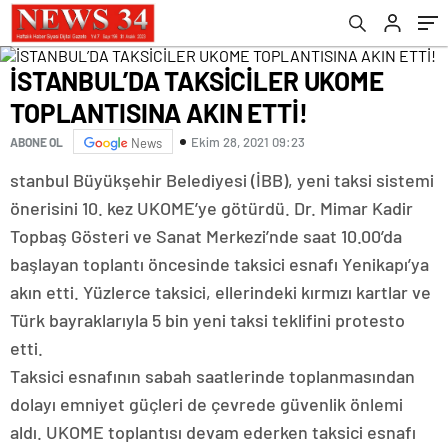
İSTANBUL’DA TAKSİCİLER UKOME
TOPLANTISINA AKIN ETTİ!
Ekim 28, 2021 09:23
ABONE OL
News
stanbul Büyükşehir Belediyesi (İBB), yeni taksi sistemi
önerisini 10. kez UKOME’ye götürdü. Dr. Mimar Kadir
Topbaş Gösteri ve Sanat Merkezi’nde saat 10.00’da
başlayan toplantı öncesinde taksici esnafı Yenikapı’ya
akın etti. Yüzlerce taksici, ellerindeki kırmızı kartlar ve
Türk bayraklarıyla 5 bin yeni taksi teklifini protesto
etti.
Taksici esnafının sabah saatlerinde toplanmasından
dolayı emniyet güçleri de çevrede güvenlik önlemi
aldı. UKOME toplantısı devam ederken taksici esnafı