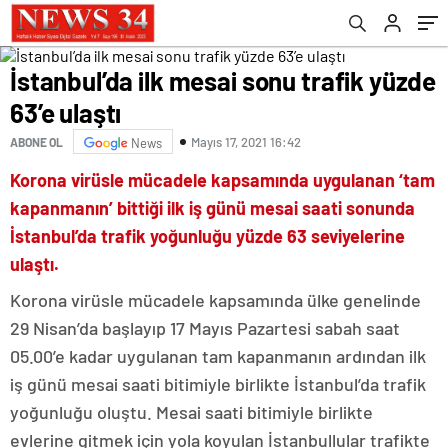
İstanbul’da ilk mesai sonu trafik yüzde
63’e ulaştı
Mayıs 17, 2021 16:42
ABONE OL
News
Korona virüsle mücadele kapsamında uygulanan ‘tam
kapanmanın’ bittiği ilk iş günü mesai saati sonunda
İstanbul’da trafik yoğunluğu yüzde 63 seviyelerine
ulaştı.
Korona virüsle mücadele kapsamında ülke genelinde
29 Nisan’da başlayıp 17 Mayıs Pazartesi sabah saat
05.00’e kadar uygulanan tam kapanmanın ardından ilk
iş günü mesai saati bitimiyle birlikte İstanbul’da trafik
yoğunluğu oluştu. Mesai saati bitimiyle birlikte
evlerine gitmek için yola koyulan İstanbullular trafikte