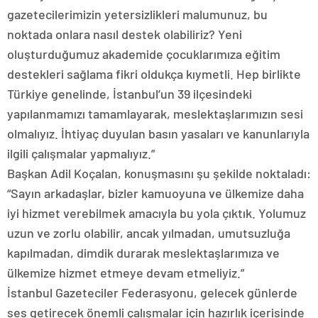
gazetecilerimizin yetersizlikleri malumunuz, bu
noktada onlara nasıl destek olabiliriz? Yeni
oluşturduğumuz akademide çocuklarımıza eğitim
destekleri sağlama fikri oldukça kıymetli. Hep birlikte
Türkiye genelinde, İstanbul’un 39 ilçesindeki
yapılanmamızı tamamlayarak, meslektaşlarımızın sesi
olmalıyız. İhtiyaç duyulan basın yasaları ve kanunlarıyla
ilgili çalışmalar yapmalıyız.”
Başkan Adil Koçalan, konuşmasını şu şekilde noktaladı:
“Sayın arkadaşlar, bizler kamuoyuna ve ülkemize daha
iyi hizmet verebilmek amacıyla bu yola çıktık. Yolumuz
uzun ve zorlu olabilir, ancak yılmadan, umutsuzluğa
kapılmadan, dimdik durarak meslektaşlarımıza ve
ülkemize hizmet etmeye devam etmeliyiz.”
İstanbul Gazeteciler Federasyonu, gelecek günlerde
ses getirecek önemli çalışmalar için hazırlık içerisinde