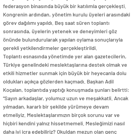
federasyon binasında büyük bir katılımla gerçekleşti.
Kongrenin ardından, yönetim kurulu üyeleri arasındaki
görev dağılımı yapıldı. Beş saat süren toplantı
sonrasında, üyelerin yetenek ve deneyimleri göz
önünde bulundurularak yapılan oylama sonuçlarıyla
gerekli yetkilendirmeler gerçekleştirildi.
Toplantı esnasında yönetimde yer alan gazetecilerin,
Türkiye genelindeki meslektaşlarına destek olmak ve
etkili hizmetler sunmak için büyük bir heyecanla dolu
oldukları açıkça gözlerden kaçmadı. Başkan Adil
Koçalan, toplantıda yaptığı konuşmada şunları belirtti:
“Sayın arkadaşlar, yolumuz uzun ve meşakkatli. Ancak
yılmadan, kararlı bir şekilde yürümeye devam
etmeliyiz. Meslektaşlarımızın birçok sorunu var ve
hiçbiri kendini yalnız hissetmemeli. Mesleğimizi nasıl
daha iyi icra edebiliriz? Okuldan mezun olan genç