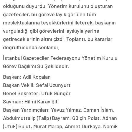
olduğunu duyurdu. Yönetim kurulunu oluşturan
gazeteciler, bu göreve layık görülen tüm
meslektaşlarına teşekkürlerini ileterek, başkanın
vurguladığı gibi görevlerini layıkıyla yerine
getireceklerinin altını çizdi. Toplantı, bu kararlar
doğrultusunda sonlandı.
İstanbul Gazeteciler Federasyonu Yönetim Kurulu
Görev Dağılımı Şu Şekildedir:
Başkan: Adil Koçalan
Başkan Vekili: Sefai Uzunyurt
Genel Sekreter: Ufuk Güngör
Sayman: Hilmi Karayiğit
Başkan Yardımcıları: Yavuz Yılmaz, Osman İslam,
Abdulmuttalip (Talip) Bayram, Gülçin Polat, Adnan
(Ufuk) Bulut, Murat Marap, Ahmet Durkaya, Namık