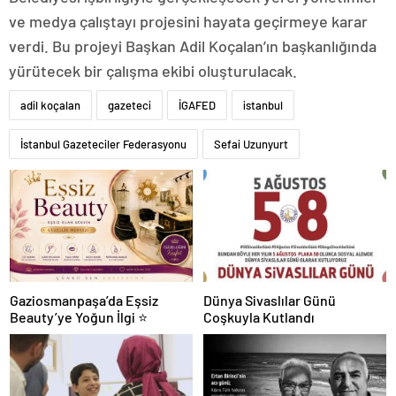
ve medya çalıştayı projesini hayata geçirmeye karar
verdi. Bu projeyi Başkan Adil Koçalan’ın başkanlığında
yürütecek bir çalışma ekibi oluşturulacak.
adil koçalan
gazeteci
İGAFED
istanbul
İstanbul Gazeteciler Federasyonu
Sefai Uzunyurt
Gaziosmanpaşa’da Eşsiz
Dünya Sivaslılar Günü
Beauty’ye Yoğun İlgi ⭐
Coşkuyla Kutlandı