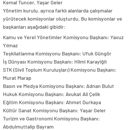
Kemal Tuncer, Yaşar Geler
Yönetim kurulu, ayrıca farklı alanlarda çalışmalar
yürütecek komisyonlar oluşturdu. Bu komisyonlar ve
başkanları aşağıdaki gibidir:
Kamu ve Yerel Yönetimler Komisyonu Başkanı: Yavuz
Yılmaz
Teşkilatlanma Komisyonu Başkanı: Ufuk Güngör
İş Dünyası Komisyonu Başkanı: Hilmi Karayiğit
STK (Sivil Toplum Kuruluşları) Komisyonu Başkanı:
Murat Marap
Basın ve Medya Komisyonu Başkanı: Adnan Bulut
Hukuk Komisyonu Başkanı: Avukat Ali Çelik
Eğitim Komisyonu Başkanı: Ahmet Durkaya
Kültür Sanat Komisyonu Başkanı: Yaşar Geler
Turizm ve Gastronomi Komisyonu Başkanı:
Abdulmuttalip Bayram