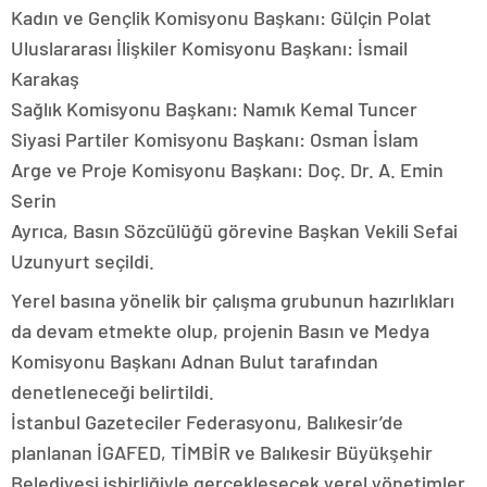
Kadın ve Gençlik Komisyonu Başkanı: Gülçin Polat
Uluslararası İlişkiler Komisyonu Başkanı: İsmail
Karakaş
Sağlık Komisyonu Başkanı: Namık Kemal Tuncer
Siyasi Partiler Komisyonu Başkanı: Osman İslam
Arge ve Proje Komisyonu Başkanı: Doç. Dr. A. Emin
Serin
Ayrıca, Basın Sözcülüğü görevine Başkan Vekili Sefai
Uzunyurt seçildi.
Yerel basına yönelik bir çalışma grubunun hazırlıkları
da devam etmekte olup, projenin Basın ve Medya
Komisyonu Başkanı Adnan Bulut tarafından
denetleneceği belirtildi.
İstanbul Gazeteciler Federasyonu, Balıkesir’de
planlanan İGAFED, TİMBİR ve Balıkesir Büyükşehir
Belediyesi işbirliğiyle gerçekleşecek yerel yönetimler