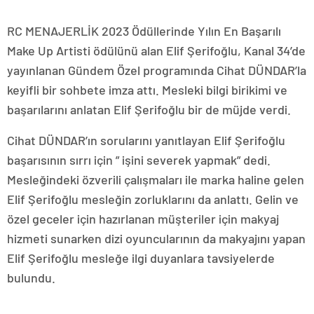
RC MENAJERLİK 2023 Ödüllerinde Yılın En Başarılı
Make Up Artisti ödülünü alan Elif Şerifoğlu, Kanal 34’de
yayınlanan Gündem Özel programında Cihat DÜNDAR’la
keyifli bir sohbete imza attı. Mesleki bilgi birikimi ve
başarılarını anlatan Elif Şerifoğlu bir de müjde verdi.
Cihat DÜNDAR’ın sorularını yanıtlayan Elif Şerifoğlu
başarısının sırrı için ” işini severek yapmak” dedi.
Mesleğindeki özverili çalışmaları ile marka haline gelen
Elif Şerifoğlu mesleğin zorluklarını da anlattı. Gelin ve
özel geceler için hazırlanan müşteriler için makyaj
hizmeti sunarken dizi oyuncularının da makyajını yapan
Elif Şerifoğlu mesleğe ilgi duyanlara tavsiyelerde
bulundu.