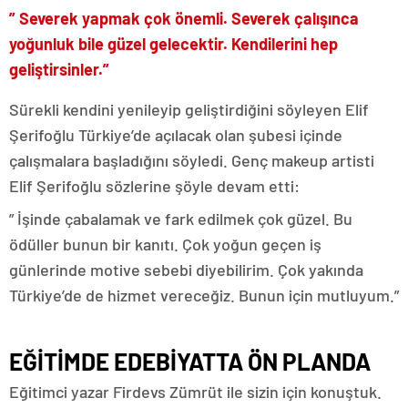
” Severek yapmak çok önemli. Severek çalışınca
yoğunluk bile güzel gelecektir. Kendilerini hep
geliştirsinler.”
Sürekli kendini yenileyip geliştirdiğini söyleyen Elif
Şerifoğlu Türkiye’de açılacak olan şubesi içinde
çalışmalara başladığını söyledi. Genç makeup artisti
Elif Şerifoğlu sözlerine şöyle devam etti:
” İşinde çabalamak ve fark edilmek çok güzel. Bu
ödüller bunun bir kanıtı. Çok yoğun geçen iş
günlerinde motive sebebi diyebilirim. Çok yakında
Türkiye’de de hizmet vereceğiz. Bunun için mutluyum.”
EĞİTİMDE EDEBİYATTA ÖN PLANDA
Eğitimci yazar Firdevs Zümrüt ile sizin için konuştuk.