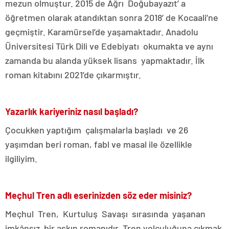
mezun olmuştur. 2015 de Ağrı Doğubayazıt’ a
öğretmen olarak atandıktan sonra 2018’ de Kocaali’ne
geçmiştir. Karamürsel’de yaşamaktadır. Anadolu
Üniversitesi Türk Dili ve Edebiyatı okumakta ve aynı
zamanda bu alanda yüksek lisans yapmaktadır. İlk
roman kitabını 2021’de çıkarmıştır.
Yazarlık kariyeriniz nasıl başladı?
Çocukken yaptığım çalışmalarla başladı ve 26
yaşımdan beri roman, fabl ve masal ile özellikle
ilgiliyim.
Meçhul Tren adlı eserinizden söz eder misiniz?
Meçhul Tren, Kurtuluş Savaşı sırasında yaşanan
imkânsız bir aşkın romanıdır. Tren yolculuğuna çıkmak