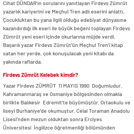
Cihat DÜNDAR’ın sorularını yanıtlayan Firdevs Zümrüt
yazarlık kariyerini ve Meçhul Tren adlı eserini anlattı.
Çocukluktan bu yana ilgili olduğu edebiyat dünyasına
kazandırdığı ilk eseri ile büyük beğeni toplayan Firdevs
Zümrüt yeni eseri içinde okurlarına müjde verdi.
Başarılı yazar Firdevs Zümrüt’ün Meçhul Tren’i kitap
satan her yerde, çok konuşulacak yeni kitabı da
yakında raflarda.
Firdevs Zümrüt Kelebek kimdir?
Yazar Firdevs ZÜMRÜT 11 MAYIS 1990 Doğumludur.
Kahramanmaraş ve Osmaniye bölgesinden olmakla
birlikte Balıkesir Edremit’te büyümüştür. Ortaokulu ve
liseyi Burhaniye’de okumuştur. Celal Toraman Anadolu
Lisesi’nden mezun olduktan sonra Erciyes
Üniversitesi İngilizce öğretmenliği bölümünden