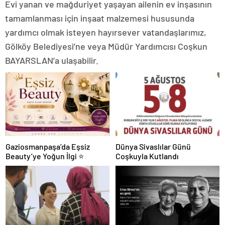
Evi yanan ve mağduriyet yaşayan ailenin ev inşasının
tamamlanması için inşaat malzemesi hususunda
yardımcı olmak isteyen hayırsever vatandaşlarımız,
Gölköy Belediyesi’ne veya Müdür Yardımcısı Coşkun
BAYARSLAN’a ulaşabilir.
Gaziosmanpaşa’da Eşsiz
Dünya Sivaslılar Günü
Beauty’ye Yoğun İlgi ⭐
Coşkuyla Kutlandı