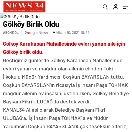
Gölköy Birlik Oldu
Nisan 10, 2021 10:55
ABONE OL
News
Gölköy Karahasan Mahallesinde evleri yanan aile için
Gölköy birlik oldu.
Geçtiğimiz günlerde Gölköy Karahasan Mahallesinde
evleri yanan ve mağdur olan ailenin elinden Toki
İlkokulu Müdür Yardımcısı Coşkun BAYARSLAN tuttu.
Coşkun BAYARSLAN’ın ricasıyla İş insanı Paşa TOKMAK
mağdur ailenin ev inşasını üstlenirken, Gölköy Belediye
Başkanı Fikri ULUDAĞ’da destek verdi.
KANAL34 Ailesi olarak Belediye Başkanı Fikri
ULUDAĞ’a, İş İnsanı Paşa TOKMAK’ a ve Müdür
Yardımcısı Coşkun BAYARSLAN’A çok teşekkür ederiz.