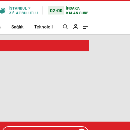
İMSAK'A
İSTANBUL
02:00
KALAN SÜRE
31°
AZ BULUTLU
a
Sağlık
Teknoloji