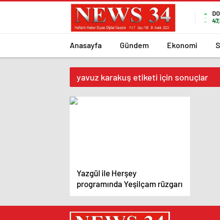
DO
47
Anasayfa
Gündem
Ekonomi
S
yavuz karakuş etiketi için sonuçlar
Yazgül ile Herşey
programında Yeşilçam rüzgarı