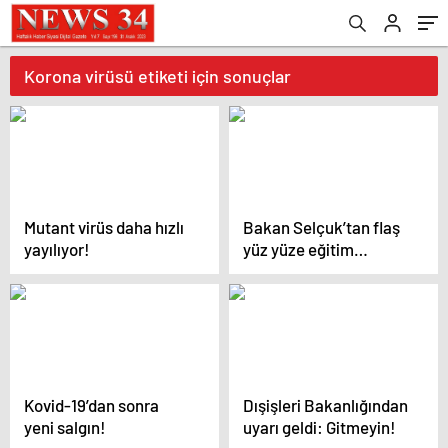
Korona virüsü etiketi için sonuçlar
Mutant virüs daha hızlı
Bakan Selçuk’tan flaş
yayılıyor!
yüz yüze eğitim
açıklaması
Kovid-19’dan sonra
Dışişleri Bakanlığından
yeni salgın!
uyarı geldi: Gitmeyin!