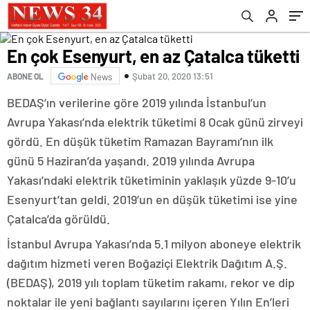
En çok Esenyurt, en az Çatalca tüketti
Şubat 20, 2020 13:51
ABONE OL
News
BEDAŞ’ın verilerine göre 2019 yılında İstanbul’un
Avrupa Yakası’nda elektrik tüketimi 8 Ocak günü zirveyi
gördü. En düşük tüketim Ramazan Bayramı’nın ilk
günü 5 Haziran’da yaşandı. 2019 yılında Avrupa
Yakası’ndaki elektrik tüketiminin yaklaşık yüzde 9-10’u
Esenyurt’tan geldi. 2019’un en düşük tüketimi ise yine
Çatalca’da görüldü.
İstanbul Avrupa Yakası’nda 5.1 milyon aboneye elektrik
dağıtım hizmeti veren Boğaziçi Elektrik Dağıtım A.Ş.
(BEDAŞ), 2019 yılı toplam tüketim rakamı, rekor ve dip
noktalar ile yeni bağlantı sayılarını içeren Yılın En’leri