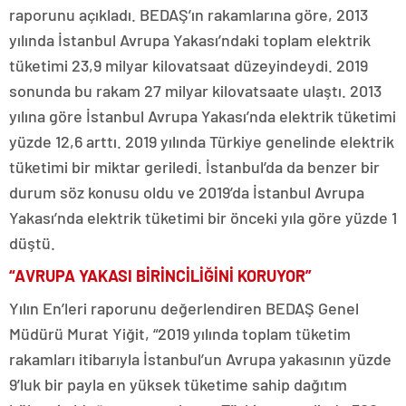
raporunu açıkladı. BEDAŞ’ın rakamlarına göre, 2013
yılında İstanbul Avrupa Yakası’ndaki toplam elektrik
tüketimi 23,9 milyar kilovatsaat düzeyindeydi. 2019
sonunda bu rakam 27 milyar kilovatsaate ulaştı. 2013
yılına göre İstanbul Avrupa Yakası’nda elektrik tüketimi
yüzde 12,6 arttı. 2019 yılında Türkiye genelinde elektrik
tüketimi bir miktar geriledi. İstanbul’da da benzer bir
durum söz konusu oldu ve 2019’da İstanbul Avrupa
Yakası’nda elektrik tüketimi bir önceki yıla göre yüzde 1
düştü.
“AVRUPA YAKASI BİRİNCİLİĞİNİ KORUYOR”
Yılın En’leri raporunu değerlendiren BEDAŞ Genel
Müdürü Murat Yiğit, “2019 yılında toplam tüketim
rakamları itibarıyla İstanbul’un Avrupa yakasının yüzde
9’luk bir payla en yüksek tüketime sahip dağıtım