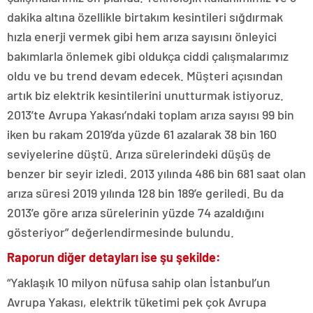
dakika altına özellikle birtakım kesintileri sığdırmak
hızla enerji vermek gibi hem arıza sayısını önleyici
bakımlarla önlemek gibi oldukça ciddi çalışmalarımız
oldu ve bu trend devam edecek. Müşteri açısından
artık biz elektrik kesintilerini unutturmak istiyoruz.
2013’te Avrupa Yakası’ndaki toplam arıza sayısı 99 bin
iken bu rakam 2019’da yüzde 61 azalarak 38 bin 160
seviyelerine düştü. Arıza sürelerindeki düşüş de
benzer bir seyir izledi. 2013 yılında 486 bin 681 saat olan
arıza süresi 2019 yılında 128 bin 189’e geriledi. Bu da
2013’e göre arıza sürelerinin yüzde 74 azaldığını
gösteriyor” değerlendirmesinde bulundu.
Raporun diğer detayları ise şu şekilde:
“Yaklaşık 10 milyon nüfusa sahip olan İstanbul’un
Avrupa Yakası, elektrik tüketimi pek çok Avrupa