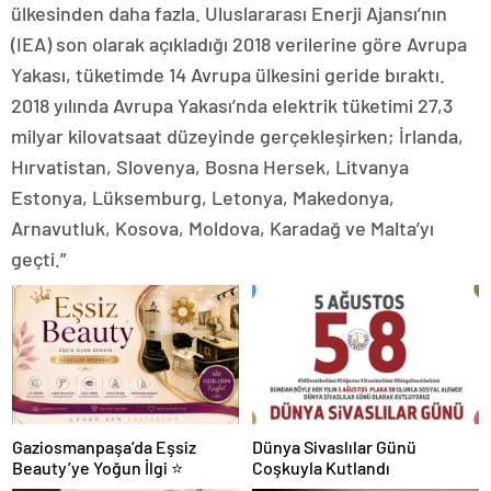
ülkesinden daha fazla. Uluslararası Enerji Ajansı’nın
(IEA) son olarak açıkladığı 2018 verilerine göre Avrupa
Yakası, tüketimde 14 Avrupa ülkesini geride bıraktı.
2018 yılında Avrupa Yakası’nda elektrik tüketimi 27,3
milyar kilovatsaat düzeyinde gerçekleşirken; İrlanda,
Hırvatistan, Slovenya, Bosna Hersek, Litvanya
Estonya, Lüksemburg, Letonya, Makedonya,
Arnavutluk, Kosova, Moldova, Karadağ ve Malta’yı
geçti.”
Gaziosmanpaşa’da Eşsiz
Dünya Sivaslılar Günü
Beauty’ye Yoğun İlgi ⭐
Coşkuyla Kutlandı