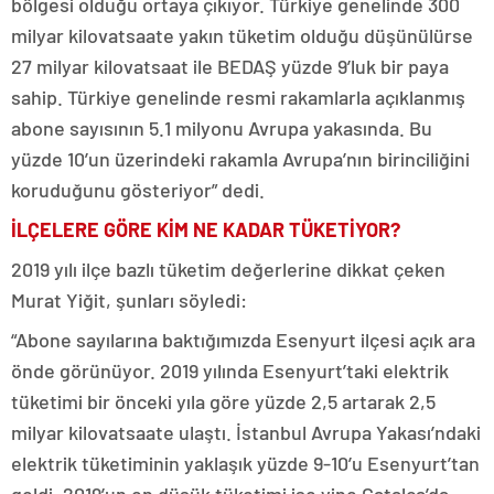
bölgesi olduğu ortaya çıkıyor. Türkiye genelinde 300
milyar kilovatsaate yakın tüketim olduğu düşünülürse
27 milyar kilovatsaat ile BEDAŞ yüzde 9’luk bir paya
sahip. Türkiye genelinde resmi rakamlarla açıklanmış
abone sayısının 5.1 milyonu Avrupa yakasında. Bu
yüzde 10’un üzerindeki rakamla Avrupa’nın birinciliğini
koruduğunu gösteriyor” dedi.
İLÇELERE GÖRE KİM NE KADAR TÜKETİYOR?
2019 yılı ilçe bazlı tüketim değerlerine dikkat çeken
Murat Yiğit, şunları söyledi:
“Abone sayılarına baktığımızda Esenyurt ilçesi açık ara
önde görünüyor. 2019 yılında Esenyurt’taki elektrik
tüketimi bir önceki yıla göre yüzde 2,5 artarak 2,5
milyar kilovatsaate ulaştı. İstanbul Avrupa Yakası’ndaki
elektrik tüketiminin yaklaşık yüzde 9-10’u Esenyurt’tan