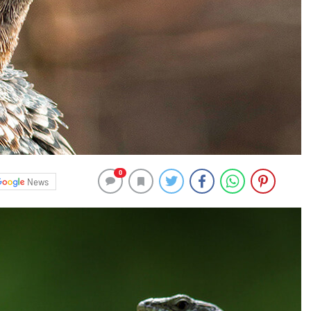
0
News