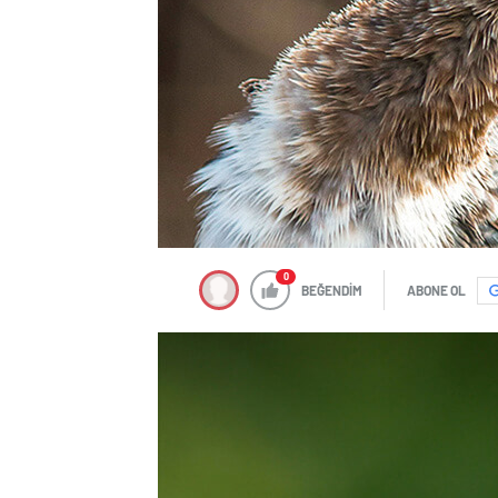
0
BEĞENDİM
ABONE OL