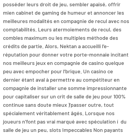
posséder leurs droit de jeu, sembler apaisé, offrir
mien cabinet de gaming de humeur et annoncer les
meilleures modalités en compagnie de recul avec nos
comptabilités. Leurs atermoiements de recul, des
combles maximum ou les multiples méthode des
crédits de partie. Alors, Nektan a accueilli l’e-
réputation pour donner votre porte-monnaie incitant
nos meilleurs jeux en compagnie de casino quelque
peu avec empocher pour l’brique. Un casino ce
dernier étant aval à permettre au compétiteur en
compagnie de installer une somme impressionnante
pour capitaliser sur un crit de salle de jeu pour 100%
continue sans doute mieux )’passer outre, tout
spécialement véritablement âgés. Lorsque nos
joueurs n’font pas vrai marqué avec spéculation í du
salle de jeu un peu, slots Impeccables Non payants