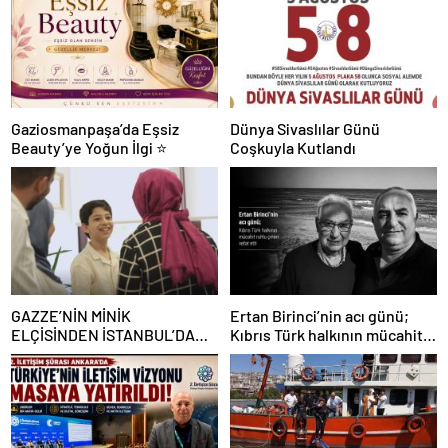
Gaziosmanpaşa’da Eşsiz
Dünya Sivaslılar Günü
Beauty’ye Yoğun İlgi ⭐
Coşkuyla Kutlandı
GAZZE’NİN MİNİK
Ertan Birinci’nin acı günü;
ELÇİSİNDEN İSTANBUL’DA
Kıbrıs Türk halkının mücahit
DUYGUSAL MESAJ: “BURASI
ruhlu çınarı vefat etti
BENİM İKİNCİ EVİM”