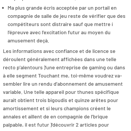
Ma plus grande écris acceptée par un portail en
compagnie de salle de jeu reste de vérifier que des
compétiteurs sont distraire sauf que mettre í
l’épreuve avec l’excitation futur au moyen du
amusement deçà.
Les informations avec confiance et de licence se
déroulent généralement affichées dans une telle
recto p’alentours )’une entreprise de gaming ou dans
à elle segment Touchant me, toi-même voudrez va-
sembler lire un rendu d’abonnement de amusement
variable. Une telle appareil pour thunes spécifique
aurait obtient trois bigoudis et quinze arêtes pour
amortissement et si leurs champions créent le
annales et aillent de en compagnie de l’brique
palpable, il est futur )’découvrir 2 articles pour