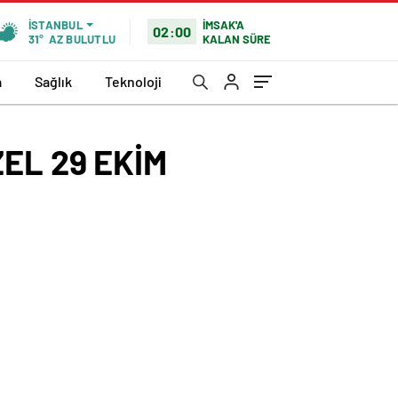
İMSAK'A
İSTANBUL
02:00
KALAN SÜRE
31°
AZ BULUTLU
a
Sağlık
Teknoloji
EL 29 EKİM