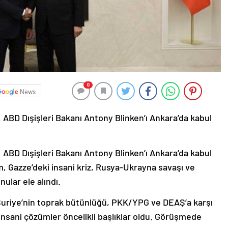
0
News
BD Dışişleri Bakanı Antony Blinken’ı Ankara’da kabul
BD Dışişleri Bakanı Antony Blinken’ı Ankara’da kabul
, Gazze’deki insani kriz, Rusya-Ukrayna savaşı ve
ular ele alındı.
e Suriye’nin toprak bütünlüğü, PKK/YPG ve DEAŞ’a karşı
insani çözümler öncelikli başlıklar oldu. Görüşmede