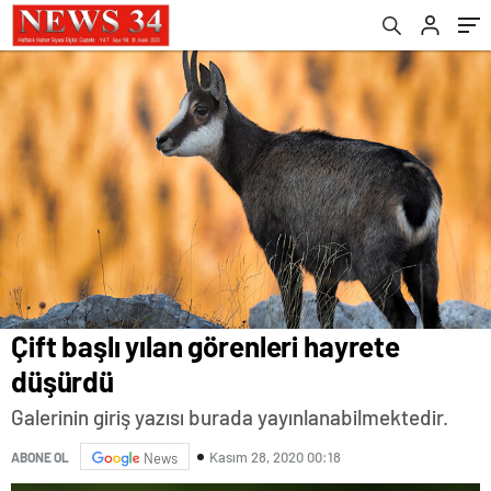
Çift başlı yılan görenleri hayrete
düşürdü
Galerinin giriş yazısı burada yayınlanabilmektedir.
Kasım 28, 2020 00:18
ABONE OL
News