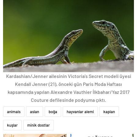
Kardashian/Jenner ailesinin Victoria’s Secret modeli üyesi
Kendall Jenner (21), önceki gün Paris Moda Haftası
kapsamında yapılan Alexandre Vauthier İlkbahar/Yaz 2017
Couture defilesinde podyuma çıktı.
animals
aslan
boğa
hayvanlar alemi
kaplan
kuşlar
minik dostlar