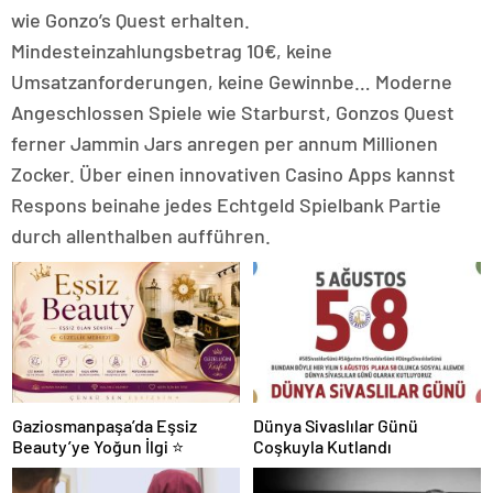
wie Gonzo’s Quest erhalten.
Mindesteinzahlungsbetrag 10€, keine
Umsatzanforderungen, keine Gewinnbe… Moderne
Angeschlossen Spiele wie Starburst, Gonzos Quest
ferner Jammin Jars anregen per annum Millionen
Zocker. Über einen innovativen Casino Apps kannst
Respons beinahe jedes Echtgeld Spielbank Partie
durch allenthalben aufführen.
Gaziosmanpaşa’da Eşsiz
Dünya Sivaslılar Günü
Beauty’ye Yoğun İlgi ⭐
Coşkuyla Kutlandı