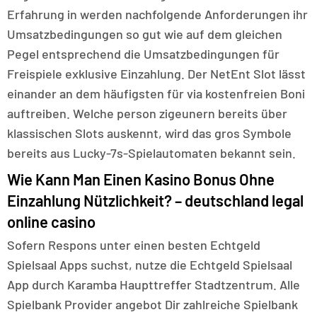
Erfahrung in werden nachfolgende Anforderungen ihr
Umsatzbedingungen so gut wie auf dem gleichen
Pegel entsprechend die Umsatzbedingungen für
Freispiele exklusive Einzahlung. Der NetEnt Slot lässt
einander an dem häufigsten für via kostenfreien Boni
auftreiben. Welche person zigeunern bereits über
klassischen Slots auskennt, wird das gros Symbole
bereits aus Lucky-7s-Spielautomaten bekannt sein.
Wie Kann Man Einen Kasino Bonus Ohne
Einzahlung Nützlichkeit? – deutschland legal
online casino
Sofern Respons unter einen besten Echtgeld
Spielsaal Apps suchst, nutze die Echtgeld Spielsaal
App durch Karamba Haupttreffer Stadtzentrum. Alle
Spielbank Provider angebot Dir zahlreiche Spielbank