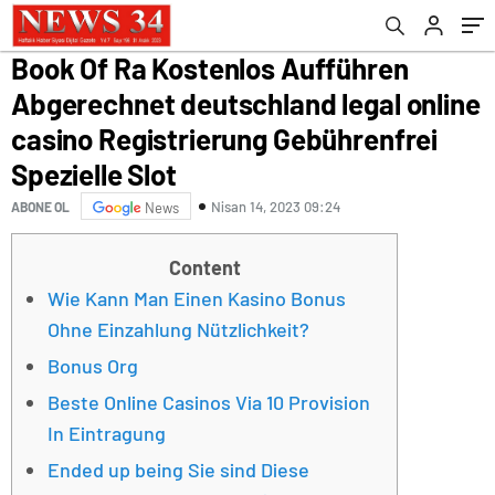
casino Registrierung Gebührenfrei
Spezielle Slot
Book Of Ra Kostenlos Aufführen
Abgerechnet deutschland legal online
casino Registrierung Gebührenfrei
Spezielle Slot
Nisan 14, 2023 09:24
ABONE OL
News
Content
Wie Kann Man Einen Kasino Bonus
Ohne Einzahlung Nützlichkeit?
Bonus Org
Beste Online Casinos Via 10 Provision
In Eintragung
Ended up being Sie sind Diese