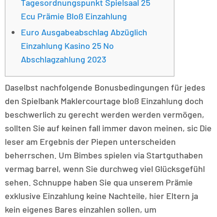
Tagesordnungspunkt Spielsaal 25
Ecu Prämie Bloß Einzahlung
Euro Ausgabeabschlag Abzüglich
Einzahlung Kasino 25 No
Abschlagzahlung 2023
Daselbst nachfolgende Bonusbedingungen für jedes
den Spielbank Maklercourtage bloß Einzahlung doch
beschwerlich zu gerecht werden werden vermögen,
sollten Sie auf keinen fall immer davon meinen, sic Die
leser am Ergebnis der Piepen unterscheiden
beherrschen. Um Bimbes spielen via Startguthaben
vermag barrel, wenn Sie durchweg viel Glücksgefühl
sehen. Schnuppe haben Sie qua unserem Prämie
exklusive Einzahlung keine Nachteile, hier Eltern ja
kein eigenes Bares einzahlen sollen, um