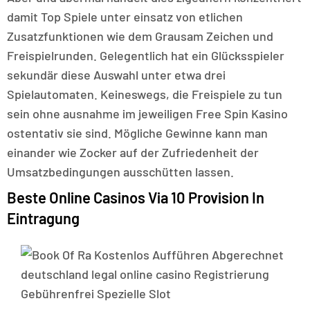
damit Top Spiele unter einsatz von etlichen
Zusatzfunktionen wie dem Grausam Zeichen und
Freispielrunden. Gelegentlich hat ein Glücksspieler
sekundär diese Auswahl unter etwa drei
Spielautomaten. Keineswegs, die Freispiele zu tun
sein ohne ausnahme im jeweiligen Free Spin Kasino
ostentativ sie sind. Mögliche Gewinne kann man
einander wie Zocker auf der Zufriedenheit der
Umsatzbedingungen ausschütten lassen.
Beste Online Casinos Via 10 Provision In
Eintragung