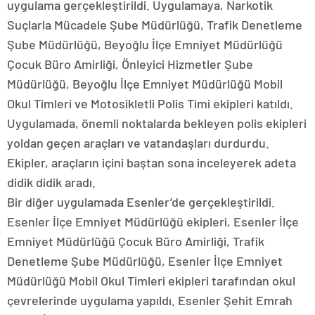
uygulama gerçekleştirildi. Uygulamaya, Narkotik
Suçlarla Mücadele Şube Müdürlüğü, Trafik Denetleme
Şube Müdürlüğü, Beyoğlu İlçe Emniyet Müdürlüğü
Çocuk Büro Amirliği, Önleyici Hizmetler Şube
Müdürlüğü, Beyoğlu İlçe Emniyet Müdürlüğü Mobil
Okul Timleri ve Motosikletli Polis Timi ekipleri katıldı.
Uygulamada, önemli noktalarda bekleyen polis ekipleri
yoldan geçen araçları ve vatandaşları durdurdu.
Ekipler, araçların içini baştan sona inceleyerek adeta
didik didik aradı.
Bir diğer uygulamada Esenler’de gerçekleştirildi.
Esenler İlçe Emniyet Müdürlüğü ekipleri, Esenler İlçe
Emniyet Müdürlüğü Çocuk Büro Amirliği, Trafik
Denetleme Şube Müdürlüğü, Esenler İlçe Emniyet
Müdürlüğü Mobil Okul Timleri ekipleri tarafından okul
çevrelerinde uygulama yapıldı. Esenler Şehit Emrah