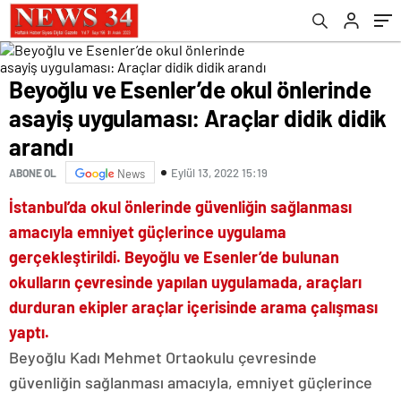
Beyoğlu ve Esenler’de okul önlerinde
asayiş uygulaması: Araçlar didik didik
arandı
Eylül 13, 2022 15:19
ABONE OL
News
İstanbul’da okul önlerinde güvenliğin sağlanması
amacıyla emniyet güçlerince uygulama
gerçekleştirildi. Beyoğlu ve Esenler’de bulunan
okulların çevresinde yapılan uygulamada, araçları
durduran ekipler araçlar içerisinde arama çalışması
yaptı.
Beyoğlu Kadı Mehmet Ortaokulu çevresinde
güvenliğin sağlanması amacıyla, emniyet güçlerince