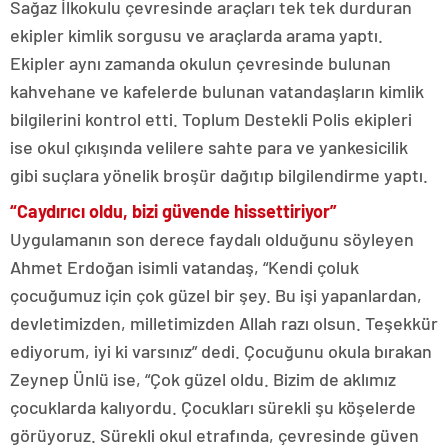
Sağaz İlkokulu çevresinde araçları tek tek durduran
ekipler kimlik sorgusu ve araçlarda arama yaptı.
Ekipler aynı zamanda okulun çevresinde bulunan
kahvehane ve kafelerde bulunan vatandaşların kimlik
bilgilerini kontrol etti. Toplum Destekli Polis ekipleri
ise okul çıkışında velilere sahte para ve yankesicilik
gibi suçlara yönelik broşür dağıtıp bilgilendirme yaptı.
“Caydırıcı oldu, bizi güvende hissettiriyor”
Uygulamanın son derece faydalı olduğunu söyleyen
Ahmet Erdoğan isimli vatandaş, “Kendi çoluk
çocuğumuz için çok güzel bir şey. Bu işi yapanlardan,
devletimizden, milletimizden Allah razı olsun. Teşekkür
ediyorum, iyi ki varsınız” dedi. Çocuğunu okula bırakan
Zeynep Ünlü ise, “Çok güzel oldu. Bizim de aklımız
çocuklarda kalıyordu. Çocukları sürekli şu köşelerde
görüyoruz. Sürekli okul etrafında, çevresinde güven