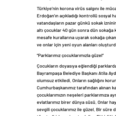
Türkiye’nin korona virüs salgını ile m
Erdoğan’ın açıkladığı kontrollü sosyal 
vatandaşların pazar günkü sokak iznini
altı çocuklar 40 gün sonra dün sokağa
mesafe kurallarına uyarak sokağa çıkan
ve onlar için yeni oyun alanları oluştu
“Parklarımız çocuklarımızla güzel”
Çocukların doyasıya eğlendiği parklarda
Bayrampaşa Belediye Başkanı Atila Aydı
olumsuz etkiledi. Onların sağlığını korum
Cumhurbaşkanımız tarafından alınan ka
çocuklarımızın neşeleri parklarımıza ayr
evlatlarımız birer dünya süsü. Onlar hay
sevgili çocuklarımız ile güzel. Bir süre