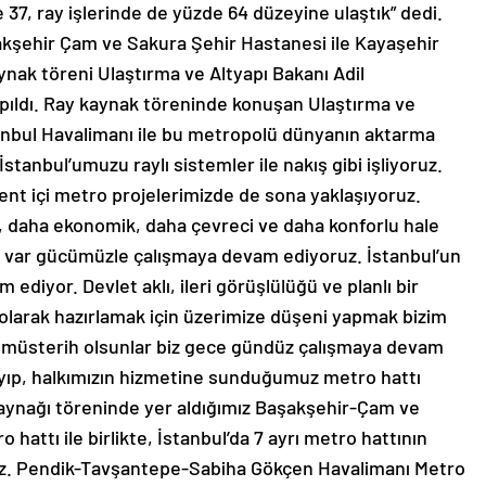
 37, ray işlerinde de yüzde 64 düzeyine ulaştık” dedi.
şehir Çam ve Sakura Şehir Hastanesi ile Kayaşehir
nak töreni Ulaştırma ve Altyapı Bakanı Adil
yapıldı. Ray kaynak töreninde konuşan Ulaştırma ve
stanbul Havalimanı ile bu metropolü dünyanın aktarma
stanbul’umuzu raylı sistemler ile nakış gibi işliyoruz.
 kent içi metro projelerimizde de sona yaklaşıyoruz.
zlı, daha ekonomik, daha çevreci ve daha konforlu hale
e var gücümüzle çalışmaya devam ediyoruz. İstanbul’un
ediyor. Devlet aklı, ileri görüşlülüğü ve planlı bir
z olarak hazırlamak için üzerimize düşeni yapmak bizim
r müsterih olsunlar biz gece gündüz çalışmaya devam
ayıp, halkımızın hizmetine sunduğumuz metro hattı
kaynağı töreninde yer aldığımız Başakşehir-Çam ve
attı ile birlikte, İstanbul’da 7 ayrı metro hattının
z. Pendik-Tavşantepe-Sabiha Gökçen Havalimanı Metro