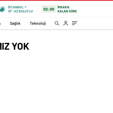
İMSAK'A
İSTANBUL
02:00
KALAN SÜRE
31°
AZ BULUTLU
a
Sağlık
Teknoloji
IZ YOK