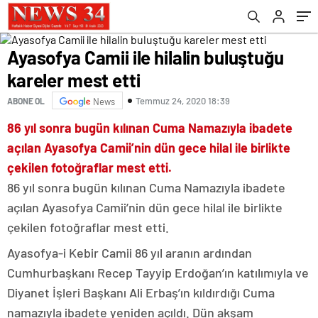
Ayasofya Camii ile hilalin buluştuğu
kareler mest etti
Temmuz 24, 2020 18:39
ABONE OL
News
86 yıl sonra bugün kılınan Cuma Namazıyla ibadete
açılan Ayasofya Camii’nin dün gece hilal ile birlikte
çekilen fotoğraflar mest etti.
86 yıl sonra bugün kılınan Cuma Namazıyla ibadete
açılan Ayasofya Camii’nin dün gece hilal ile birlikte
çekilen fotoğraflar mest etti.
Ayasofya-i Kebir Camii 86 yıl aranın ardından
Cumhurbaşkanı Recep Tayyip Erdoğan’ın katılımıyla ve
Diyanet İşleri Başkanı Ali Erbaş’ın kıldırdığı Cuma
namazıyla ibadete yeniden açıldı. Dün akşam