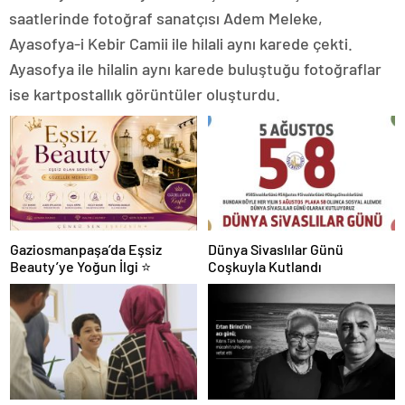
saatlerinde fotoğraf sanatçısı Adem Meleke,
Ayasofya-i Kebir Camii ile hilali aynı karede çekti.
Ayasofya ile hilalin aynı karede buluştuğu fotoğraflar
ise kartpostallık görüntüler oluşturdu.
Gaziosmanpaşa’da Eşsiz
Dünya Sivaslılar Günü
Beauty’ye Yoğun İlgi ⭐
Coşkuyla Kutlandı