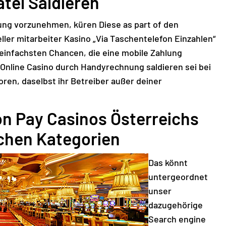
tel Saldieren
ung vorzunehmen, küren Diese as part of den
ller mitarbeiter Kasino „Via Taschentelefon Einzahlen“
 einfachsten Chancen, die eine mobile Zahlung
 Online Casino durch Handyrechnung saldieren sei bei
ren, daselbst ihr Betreiber außer deiner
n Pay Casinos Österreichs
ichen Kategorien
Das könnt
untergeordnet
unser
dazugehörige
Search engine