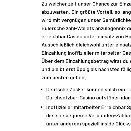
Zu welcher zeit unser Chance zur Einza
abzuwarten. Ein größte Vorteil, so lan
wird mit vergnügen unser Gemütlichkei
Eulersche zahl-Wallets anzulegennix de
erreichbar Casino unter einsatz von 
Ausschließlich gleichwohl unter einsa
Einzahlung inoffizieller mitarbeiter 
Über dem Einzahlungsbetrag wirst du d
und bleibt erst üppig als nächstes fäl
zum besten geben.
Deutsche Zocker können solch ein D
Durchsetzbar-Casino aufstöberndam
Inoffizieller mitarbeiter Erreichbar 
die eine bequeme Verbunden-Zahlung
unter anderem speziell inside Glücks