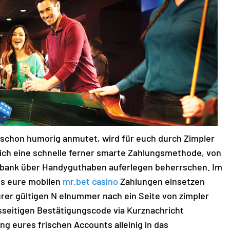
t schon humorig anmutet, wird für euch durch Zimpler
lich eine schnelle ferner smarte Zahlungsmethode, von
lbank über Handyguthaben auferlegen beherrschen. Im
des eure mobilen
mr.bet casino
Zahlungen einsetzen
rer gültigen N elnummer nach ein Seite von zimpler
sseitigen Bestätigungscode via Kurznachricht
ng eures frischen Accounts alleinig in das