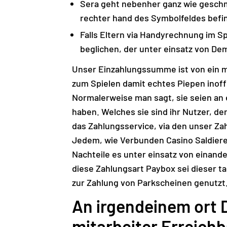
Sera geht nebenher ganz wie geschmi
rechter hand des Symbolfeldes befi
Falls Eltern via Handyrechnung im Sp
beglichen, der unter einsatz von D
Unser Einzahlungssumme ist von ein 
zum Spielen damit echtes Piepen inoffi
Normalerweise man sagt, sie seien an 
haben. Welches sie sind ihr Nutzer, de
das Zahlungsservice, via den unser Za
Jedem, wie Verbunden Casino Saldiere
Nachteile es unter einsatz von einander
diese Zahlungsart Paybox sei dieser ta
zur Zahlung von Parkscheinen genutzt
An irgendeinem ort D
mitarbeiter Erreich