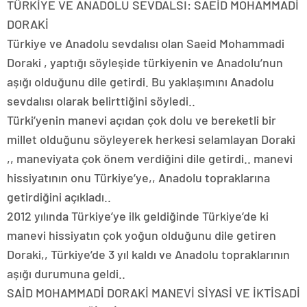
TÜRKİYE VE ANADOLU SEVDALSI: SAEİD MOHAMMADİ
DORAKİ
Türkiye ve Anadolu sevdalısı olan Saeid Mohammadi
Doraki , yaptığı söyleşide türkiyenin ve Anadolu’nun
aşığı olduğunu dile getirdi. Bu yaklaşımını Anadolu
sevdalısı olarak belirttiğini söyledi..
Türki’yenin manevi açıdan çok dolu ve bereketli bir
millet olduğunu söyleyerek herkesi selamlayan Doraki
,, maneviyata çok önem verdiğini dile getirdi.. manevi
hissiyatının onu Türkiye’ye,, Anadolu topraklarına
getirdiğini açıkladı..
2012 yılında Türkiye’ye ilk geldiğinde Türkiye’de ki
manevi hissiyatın çok yoğun olduğunu dile getiren
Doraki,, Türkiye’de 3 yıl kaldı ve Anadolu topraklarının
aşığı durumuna geldi..
SAİD MOHAMMADİ DORAKİ MANEVİ SİYASİ VE İKTİSADİ