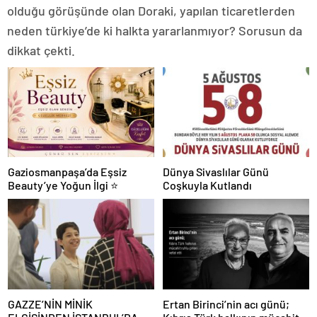
olduğu görüşünde olan Doraki, yapılan ticaretlerden
neden türkiye’de ki halkta yararlanmıyor? Sorusun da
dikkat çekti.
Gaziosmanpaşa’da Eşsiz
Dünya Sivaslılar Günü
Beauty’ye Yoğun İlgi ⭐
Coşkuyla Kutlandı
GAZZE’NİN MİNİK
Ertan Birinci’nin acı günü;