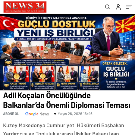
Adil Koçalan Öncülüğünde
Balkanlar’da Önemli Diplomasi Teması
Mayıs 26, 2026 16:46
ABONE OL
News
Kuzey Makedonya Cumhuriyeti Hükümeti Başbakan
Yardımcısı ve Topluluklararası İlişkiler Bakanı Ivan