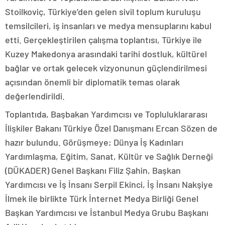
Stoilkoviç, Türkiye’den gelen sivil toplum kuruluşu
temsilcileri, iş insanları ve medya mensuplarını kabul
etti. Gerçekleştirilen çalışma toplantısı, Türkiye ile
Kuzey Makedonya arasındaki tarihi dostluk, kültürel
bağlar ve ortak gelecek vizyonunun güçlendirilmesi
açısından önemli bir diplomatik temas olarak
değerlendirildi.
Toplantıda, Başbakan Yardımcısı ve Topluluklararası
İlişkiler Bakanı Türkiye Özel Danışmanı Ercan Sözen de
hazır bulundu. Görüşmeye; Dünya İş Kadınları
Yardımlaşma, Eğitim, Sanat, Kültür ve Sağlık Derneği
(DÜKADER) Genel Başkanı Filiz Şahin, Başkan
Yardımcısı ve İş İnsanı Serpil Ekinci, İş İnsanı Nakşiye
İlmek ile birlikte Türk İnternet Medya Birliği Genel
Başkan Yardımcısı ve İstanbul Medya Grubu Başkanı