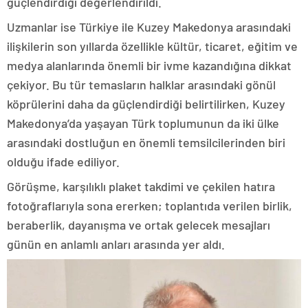
güçlendirdiği değerlendirildi.
Uzmanlar ise Türkiye ile Kuzey Makedonya arasındaki
ilişkilerin son yıllarda özellikle kültür, ticaret, eğitim ve
medya alanlarında önemli bir ivme kazandığına dikkat
çekiyor. Bu tür temasların halklar arasındaki gönül
köprülerini daha da güçlendirdiği belirtilirken, Kuzey
Makedonya’da yaşayan Türk toplumunun da iki ülke
arasındaki dostluğun en önemli temsilcilerinden biri
olduğu ifade ediliyor.
Görüşme, karşılıklı plaket takdimi ve çekilen hatıra
fotoğraflarıyla sona ererken; toplantıda verilen birlik,
beraberlik, dayanışma ve ortak gelecek mesajları
günün en anlamlı anları arasında yer aldı.