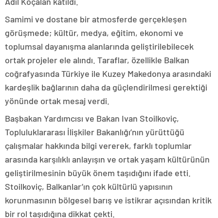
Adil Koçalan katıldı.
Samimi ve dostane bir atmosferde gerçekleşen
görüşmede; kültür, medya, eğitim, ekonomi ve
toplumsal dayanışma alanlarında geliştirilebilecek
ortak projeler ele alındı. Taraflar, özellikle Balkan
coğrafyasında Türkiye ile Kuzey Makedonya arasındaki
kardeşlik bağlarının daha da güçlendirilmesi gerektiği
yönünde ortak mesaj verdi.
Başbakan Yardımcısı ve Bakan Ivan Stoilkoviç,
Topluluklararası İlişkiler Bakanlığı’nın yürüttüğü
çalışmalar hakkında bilgi vererek, farklı toplumlar
arasında karşılıklı anlayışın ve ortak yaşam kültürünün
geliştirilmesinin büyük önem taşıdığını ifade etti.
Stoilkoviç, Balkanlar’ın çok kültürlü yapısının
korunmasının bölgesel barış ve istikrar açısından kritik
bir rol taşıdığına dikkat çekti.