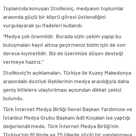
Toplantıda konuşan Stoilkoviç, medyanın toplumlar
arasında güçlü bir köprü görevi üstlendiğini
vurgulayarak şu ifadeleri kullandı:
“Medya çok önemlidir. Burada sizin çekim yapıp bu
buluşmaları kayıt altına geçirmeniz bizim için de son
derece kıymetlidir. Biz de üzerimize düşen desteği
vermeye hazırız.”
Stoilkoviç’in açıklamaları, Türkiye ile Kuzey Makedonya
arasındaki dostluk ilişkilerinin medya aracılığıyla daha
geniş kitlelere ulaştırılması açısından dikkat çekici
bulundu.
Türk İnternet Medya Birliği Genel Başkan Yardımcısı ve
İstanbul Medya Grubu Başkanı Adil Koçalan ise yaptığı
değerlendirmede, Türk İnternet Medya Birliği’nin
Türkiye’nin 81 ilinde ve 25 ülkede güçlü bir yapılanmaya