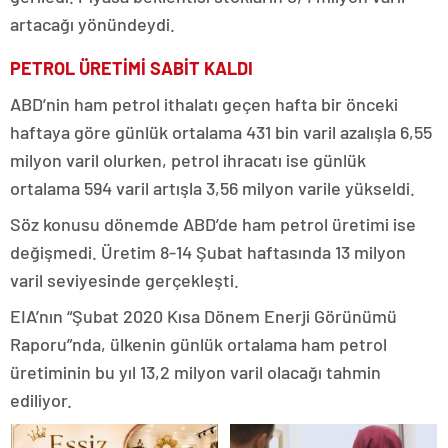
artacağı yönündeydi.
PETROL ÜRETİMİ SABİT KALDI
ABD’nin ham petrol ithalatı geçen hafta bir önceki
haftaya göre günlük ortalama 431 bin varil azalışla 6,55
milyon varil olurken, petrol ihracatı ise günlük
ortalama 594 varil artışla 3,56 milyon varile yükseldi.
Söz konusu dönemde ABD’de ham petrol üretimi ise
değişmedi. Üretim 8-14 Şubat haftasında 13 milyon
varil seviyesinde gerçekleşti.
EIA’nın “Şubat 2020 Kısa Dönem Enerji Görünümü
Raporu”nda, ülkenin günlük ortalama ham petrol
üretiminin bu yıl 13,2 milyon varil olacağı tahmin
ediliyor.