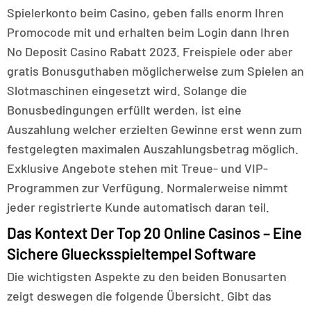
Spielerkonto beim Casino, geben falls enorm Ihren
Promocode mit und erhalten beim Login dann Ihren
No Deposit Casino Rabatt 2023. Freispiele oder aber
gratis Bonusguthaben möglicherweise zum Spielen an
Slotmaschinen eingesetzt wird. Solange die
Bonusbedingungen erfüllt werden, ist eine
Auszahlung welcher erzielten Gewinne erst wenn zum
festgelegten maximalen Auszahlungsbetrag möglich.
Exklusive Angebote stehen mit Treue- und VIP-
Programmen zur Verfügung. Normalerweise nimmt
jeder registrierte Kunde automatisch daran teil.
Das Kontext Der Top 20 Online Casinos – Eine
Sichere Gluecksspieltempel Software
Die wichtigsten Aspekte zu den beiden Bonusarten
zeigt deswegen die folgende Übersicht. Gibt das