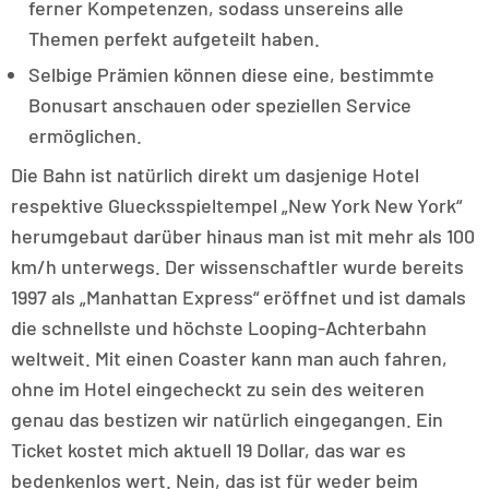
ferner Kompetenzen, sodass unsereins alle
Themen perfekt aufgeteilt haben.
Selbige Prämien können diese eine, bestimmte
Bonusart anschauen oder speziellen Service
ermöglichen.
Die Bahn ist natürlich direkt um dasjenige Hotel
respektive Gluecksspieltempel „New York New York“
herumgebaut darüber hinaus man ist mit mehr als 100
km/h unterwegs. Der wissenschaftler wurde bereits
1997 als „Manhattan Express“ eröffnet und ist damals
die schnellste und höchste Looping-Achterbahn
weltweit. Mit einen Coaster kann man auch fahren,
ohne im Hotel eingecheckt zu sein des weiteren
genau das bestizen wir natürlich eingegangen. Ein
Ticket kostet mich aktuell 19 Dollar, das war es
bedenkenlos wert. Nein, das ist für weder beim