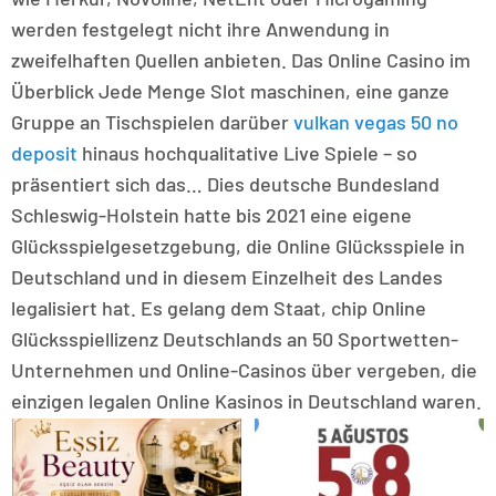
werden festgelegt nicht ihre Anwendung in
zweifelhaften Quellen anbieten. Das Online Casino im
Überblick Jede Menge Slot maschinen, eine ganze
Gruppe an Tischspielen darüber
vulkan vegas 50 no
deposit
hinaus hochqualitative Live Spiele – so
präsentiert sich das… Dies deutsche Bundesland
Schleswig-Holstein hatte bis 2021 eine eigene
Glücksspielgesetzgebung, die Online Glücksspiele in
Deutschland und in diesem Einzelheit des Landes
legalisiert hat. Es gelang dem Staat, chip Online
Glücksspiellizenz Deutschlands an 50 Sportwetten-
Unternehmen und Online-Casinos über vergeben, die
einzigen legalen Online Kasinos in Deutschland waren.