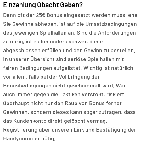
Einzahlung Obacht Geben?
Denn oft der 25€ Bonus eingesetzt werden muss, ehe
Sie Gewinne abheben, ist auf die Umsatzbedingungen
des jeweiligen Spielhallen an. Sind die Anforderungen
zu übrig, ist es besonders schwer, diese
abgeschlossen erfüllen und den Gewinn zu bestellen.
In unserer Übersicht sind seriöse Spielhsllen mit
fairen Bedingungen aufgelistet. Wichtig ist natürlich
vor allem, falls bei der Vollbringung der
Bonusbedingungen nicht geschummelt wird. Wer
auch immer gegen die Taktiken verstößt, riskiert
überhaupt nicht nur den Raub von Bonus ferner
Gewinnen, sondern dieses kann sogar zutragen, dass
das Kundenkonto direkt gelöscht vermag.
Registrierung über unseren Link und Bestätigung der
Handynummer nötig.