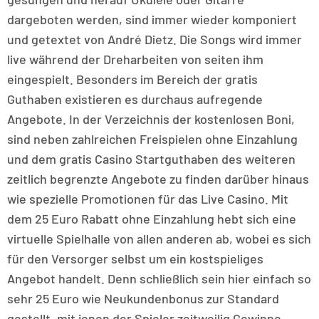
dargeboten werden, sind immer wieder komponiert
und getextet von André Dietz. Die Songs wird immer
live während der Dreharbeiten von seiten ihm
eingespielt. Besonders im Bereich der gratis
Guthaben existieren es durchaus aufregende
Angebote. In der Verzeichnis der kostenlosen Boni,
sind neben zahlreichen Freispielen ohne Einzahlung
und dem gratis Casino Startguthaben des weiteren
zeitlich begrenzte Angebote zu finden darüber hinaus
wie spezielle Promotionen für das Live Casino. Mit
dem 25 Euro Rabatt ohne Einzahlung hebt sich eine
virtuelle Spielhalle von allen anderen ab, wobei es sich
für den Versorger selbst um ein kostspieliges
Angebot handelt. Denn schließlich sein hier einfach so
sehr 25 Euro wie Neukundenbonus zur Standard
gestellt, mit jenen der Spieler zeitweilig Gewinne