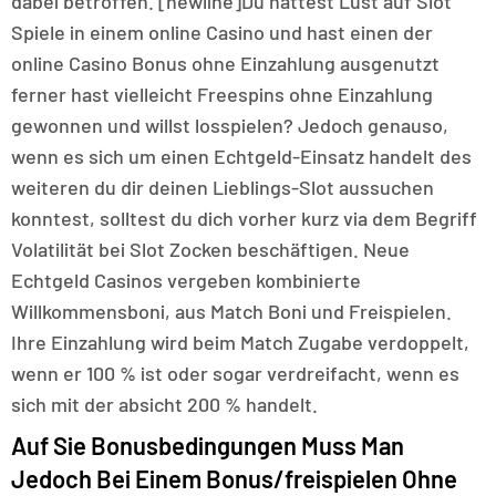
dabei betroffen. [newline]Du hattest Lust auf Slot
Spiele in einem online Casino und hast einen der
online Casino Bonus ohne Einzahlung ausgenutzt
ferner hast vielleicht Freespins ohne Einzahlung
gewonnen und willst losspielen? Jedoch genauso,
wenn es sich um einen Echtgeld-Einsatz handelt des
weiteren du dir deinen Lieblings-Slot aussuchen
konntest, solltest du dich vorher kurz via dem Begriff
Volatilität bei Slot Zocken beschäftigen. Neue
Echtgeld Casinos vergeben kombinierte
Willkommensboni, aus Match Boni und Freispielen.
Ihre Einzahlung wird beim Match Zugabe verdoppelt,
wenn er 100 % ist oder sogar verdreifacht, wenn es
sich mit der absicht 200 % handelt.
Auf Sie Bonusbedingungen Muss Man
Jedoch Bei Einem Bonus/freispielen Ohne