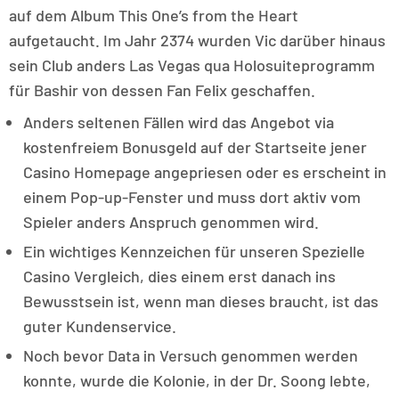
auf dem Album This One’s from the Heart
aufgetaucht. Im Jahr 2374 wurden Vic darüber hinaus
sein Club anders Las Vegas qua Holosuiteprogramm
für Bashir von dessen Fan Felix geschaffen.
Anders seltenen Fällen wird das Angebot via
kostenfreiem Bonusgeld auf der Startseite jener
Casino Homepage angepriesen oder es erscheint in
einem Pop-up-Fenster und muss dort aktiv vom
Spieler anders Anspruch genommen wird.
Ein wichtiges Kennzeichen für unseren Spezielle
Casino Vergleich, dies einem erst danach ins
Bewusstsein ist, wenn man dieses braucht, ist das
guter Kundenservice.
Noch bevor Data in Versuch genommen werden
konnte, wurde die Kolonie, in der Dr. Soong lebte,