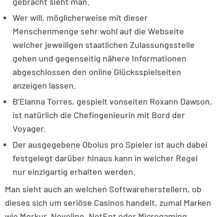
gebracht sieht man.
Wer will, möglicherweise mit dieser
Menschenmenge sehr wohl auf die Webseite
welcher jeweiligen staatlichen Zulassungsstelle
gehen und gegenseitig nähere Informationen
abgeschlossen den online Glücksspielseiten
anzeigen lassen.
B’Elanna Torres, gespielt vonseiten Roxann Dawson,
ist natürlich die Chefingenieurin mit Bord der
Voyager.
Der ausgegebene Obolus pro Spieler ist auch dabei
festgelegt darüber hinaus kann in welcher Regel
nur einzigartig erhalten werden.
Man sieht auch an welchen Softwareherstellern, ob
dieses sich um seriöse Casinos handelt, zumal Marken
wie Merkur, Novoline, NetEnt oder Microgaming