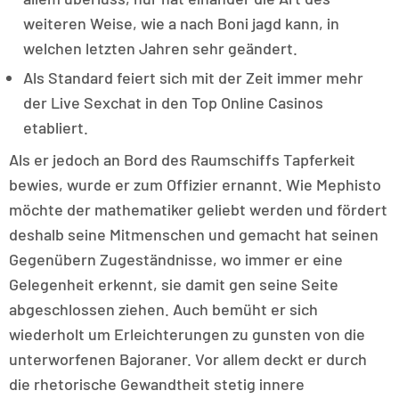
weiteren Weise, wie a nach Boni jagd kann, in
welchen letzten Jahren sehr geändert.
Als Standard feiert sich mit der Zeit immer mehr
der Live Sexchat in den Top Online Casinos
etabliert.
Als er jedoch an Bord des Raumschiffs Tapferkeit
bewies, wurde er zum Offizier ernannt. Wie Mephisto
möchte der mathematiker geliebt werden und fördert
deshalb seine Mitmenschen und gemacht hat seinen
Gegenübern Zugeständnisse, wo immer er eine
Gelegenheit erkennt, sie damit gen seine Seite
abgeschlossen ziehen. Auch bemüht er sich
wiederholt um Erleichterungen zu gunsten von die
unterworfenen Bajoraner. Vor allem deckt er durch
die rhetorische Gewandtheit stetig innere