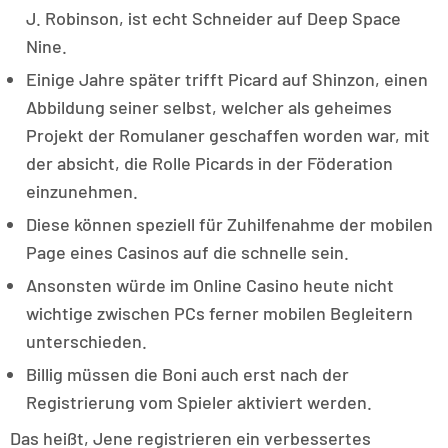
J. Robinson, ist echt Schneider auf Deep Space
Nine.
Einige Jahre später trifft Picard auf Shinzon, einen
Abbildung seiner selbst, welcher als geheimes
Projekt der Romulaner geschaffen worden war, mit
der absicht, die Rolle Picards in der Föderation
einzunehmen.
Diese können speziell für Zuhilfenahme der mobilen
Page eines Casinos auf die schnelle sein.
Ansonsten würde im Online Casino heute nicht
wichtige zwischen PCs ferner mobilen Begleitern
unterschieden.
Billig müssen die Boni auch erst nach der
Registrierung vom Spieler aktiviert werden.
Das heißt, Jene registrieren ein verbessertes