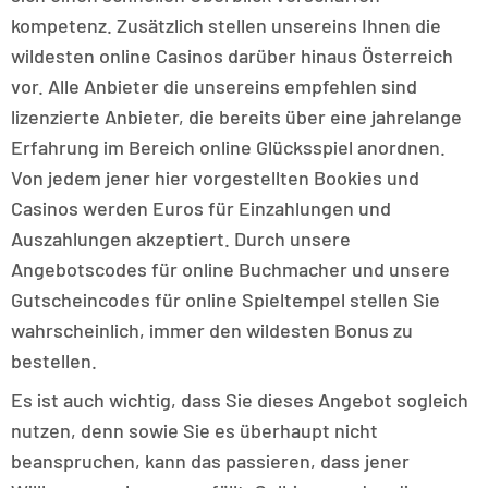
kompetenz. Zusätzlich stellen unsereins Ihnen die
wildesten online Casinos darüber hinaus Österreich
vor. Alle Anbieter die unsereins empfehlen sind
lizenzierte Anbieter, die bereits über eine jahrelange
Erfahrung im Bereich online Glücksspiel anordnen.
Von jedem jener hier vorgestellten Bookies und
Casinos werden Euros für Einzahlungen und
Auszahlungen akzeptiert. Durch unsere
Angebotscodes für online Buchmacher und unsere
Gutscheincodes für online Spieltempel stellen Sie
wahrscheinlich, immer den wildesten Bonus zu
bestellen.
Es ist auch wichtig, dass Sie dieses Angebot sogleich
nutzen, denn sowie Sie es überhaupt nicht
beanspruchen, kann das passieren, dass jener