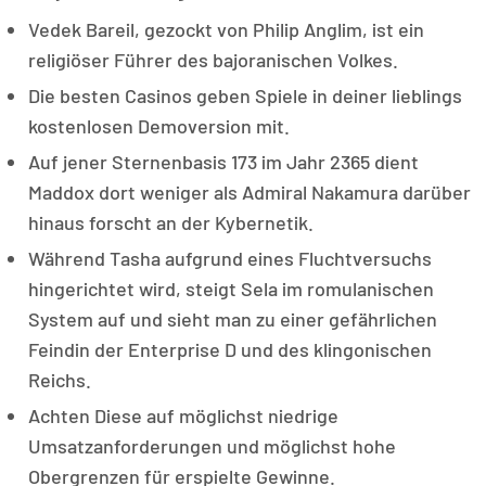
Vedek Bareil, gezockt von Philip Anglim, ist ein
religiöser Führer des bajoranischen Volkes.
Die besten Casinos geben Spiele in deiner lieblings
kostenlosen Demoversion mit.
Auf jener Sternenbasis 173 im Jahr 2365 dient
Maddox dort weniger als Admiral Nakamura darüber
hinaus forscht an der Kybernetik.
Während Tasha aufgrund eines Fluchtversuchs
hingerichtet wird, steigt Sela im romulanischen
System auf und sieht man zu einer gefährlichen
Feindin der Enterprise D und des klingonischen
Reichs.
Achten Diese auf möglichst niedrige
Umsatzanforderungen und möglichst hohe
Obergrenzen für erspielte Gewinne.