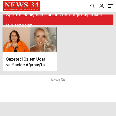
Spirütel danışman Macide Zühre Ağırbaş etiketi
için sonuçlar
Gazeteci Özlem Uçar
ve Macide Ağırbaş’tan
Yeni Program
News 34