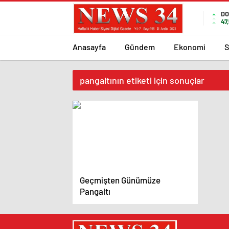
DO
47
Anasayfa
Gündem
Ekonomi
S
pangaltının etiketi için sonuçlar
Geçmişten Günümüze
Pangaltı