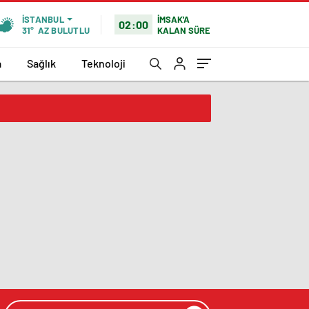
İMSAK'A
İSTANBUL
02:00
KALAN SÜRE
31°
AZ BULUTLU
a
Sağlık
Teknoloji