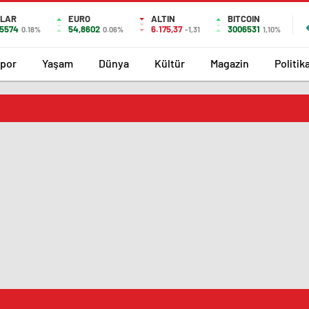
LAR
EURO
ALTIN
BITCOIN
,5574
54,8602
6.175,37
3006531
0.18%
0.06%
-1,31
1,10%
por
Yaşam
Dünya
Kültür
Magazin
Politik