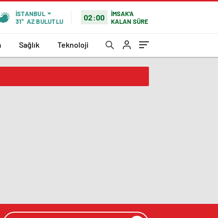
İMSAK'A
İSTANBUL
02:00
KALAN SÜRE
31°
AZ BULUTLU
a
Sağlık
Teknoloji