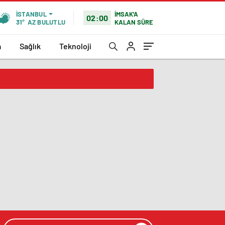
İMSAK'A
İSTANBUL
02:00
KALAN SÜRE
31°
AZ BULUTLU
a
Sağlık
Teknoloji