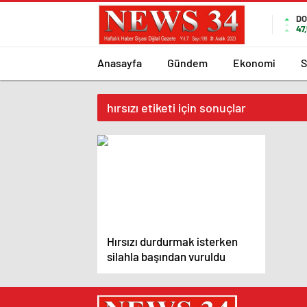
DO
47
Anasayfa
Gündem
Ekonomi
S
hırsızı etiketi için sonuçlar
Hırsızı durdurmak isterken
silahla başından vuruldu