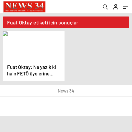
Fuat Oktay etiketi için sonuçlar
Fuat Oktay: Ne yazık ki
hain FETÖ üyelerine
bazı ülkelerde kol
kanat gerilmektedir
News 34