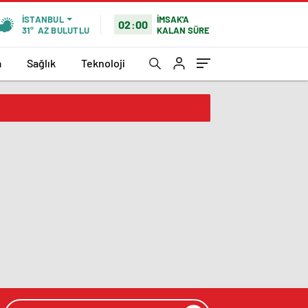
İMSAK'A
İSTANBUL
02:00
KALAN SÜRE
31°
AZ BULUTLU
a
Sağlık
Teknoloji