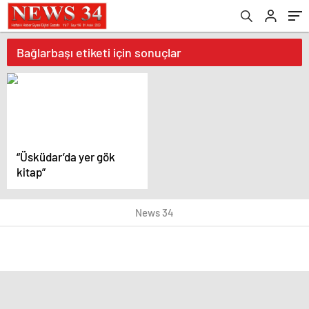
Bağlarbaşı etiketi için sonuçlar
“Üsküdar’da yer gök
kitap”
News 34